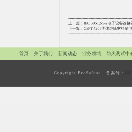
------------------------------------------------------
上一篇：
IEC 60512-5-2电子设备连
下一篇：
GB/T 4207固体绝缘材
------------------------------------------------------
首页
关于我们
新闻动态
业务领域
防火测试中
Copyright EcoSafene 备案号：
闽I