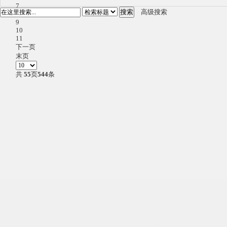
7
搜索
高级搜索
8
9
10
11
下一页
末页
共
55
页
544
条