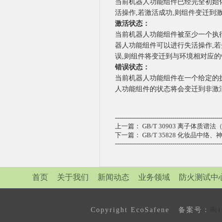
当前机器人功能组件已经完全初始
活操作,若激活成功,则组件变迁到
激活状态：
当前机器人功能组件被至少一个执
器人功能组件可以进行失活操作,
误,则组件将变迁到与环境相对应
错误状态：
当前机器人功能组件在一个给定的执
人功能组件的状态将会变迁到非激
------------------------------------------------------
上一篇：
GB/T 30903 离子体质谱
下一篇：
GB/T 35828 化妆品
------------------------------------------------------
首页
关于我们
新闻动态
业务领域
防火测试中
Copyright EcoSafene 备案号：
闽I