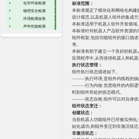
化学环保检测
标准范围：
本标准规定了模块化和网络化构建
物理安全检测
设计规范,以及机器人组件的集成方
环境检测改善
本标准适用于机器人软件开发领域
声学性能检测
本标准针对机器人产品软件资源的
组件框架,包括功能组件的接口描述
考。
本标准有助于建立一个良好的机器
应用程序中,从而使得机器人和机
执行状态管理：
组件执行状态描述如下。
———执行环境:是组件内线程的
———行为内核:负责组件的内部逻
时刻组件所处的状态模式。
———状态自检:组件可以对自身状
组件状态变迁：
创建状态：
当前机器人功能组件已经被实例化
始化成功,则组件变迁到非激活状态
非激活状态：