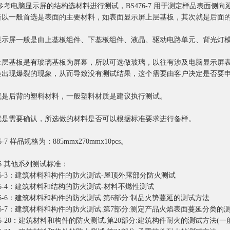
参考电脑显示屏的结构选材料进行测试，BS476-7 用于测定样品表面侧
所以一般首选是表面的主要材料，如表面显示屏上层基板，其次就是后面
显示屏一般是由上基板组件、下基板组件、液晶、驱动电路单元、背光灯
上层基板是有玻璃基板为屏幕，所以可选做玻璃，以往有涉及电脑显示屏
会出现爆裂的现象，从而导致没有测试结果，这个需要由客户决定是否要
就是后背的塑料材料，一般塑料材质是建议执行测试。
就是需要确认，所选做的材料是否可以根据标准要求进行备样。
76-7 样品规格为：885mmx270mmx10pcs。
476 其他系列测试标准：
476-3：建筑材料和构件的防火测试-屋顶外露部分防火测试
476-4：建筑材料和结构的防火测试-材料不燃性测试
476-6：建筑材料和构件的防火测试.第6部分:制品火势蔓延的测试方法
476-7：建筑材料和构件的防火测试.第7部分:测定产品火焰表面蔓延分类的
476-20：建筑材料和构件的防火测试.第20部分:建筑构件耐火的测试方法(一