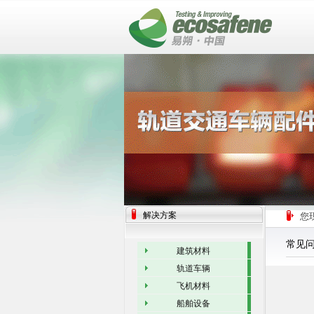
解决方案
您
常见
建筑材料
轨道车辆
飞机材料
船舶设备