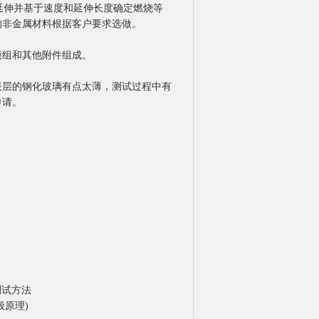
向延伸并基于速度和延伸长度确定燃烧等
的非金属材料根据客户要求选做。
模组和其他附件组成。
表层的钢化玻璃有点太薄，测试过程中有
申请。
测试方法
般原理)