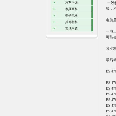
汽车内饰
一般
级，
家具面料
电子电器
电脑
其他材料
常见问题
一般
可能
其次
最后
BS 4
BS 
BS 
BS 
BS 
BS 
BS 