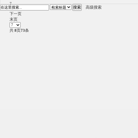
7
搜索
高级搜索
8
下一页
末页
共
8
页
73
条