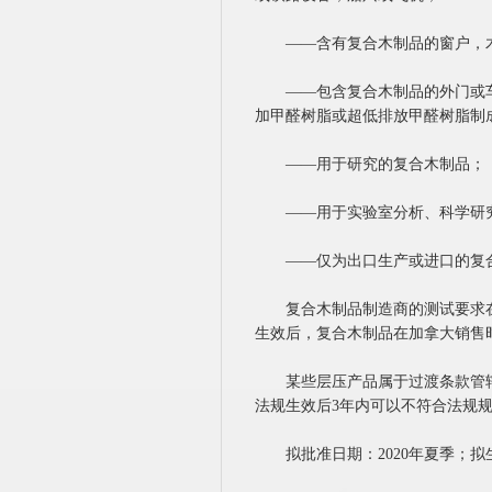
——含有复合木制品的窗户，木制
——包含复合木制品的外门或车库
加甲醛树脂或超低排放甲醛树脂制
——用于研究的复合木制品；
——用于实验室分析、科学研究
——仅为出口生产或进口的复
复合木制品制造商的测试要求在
生效后，复合木制品在加拿大销售
某些层压产品属于过渡条款管辖
法规生效后3年内可以不符合法规
拟批准日期：2020年夏季；拟生