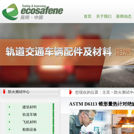
首页
关于我们
新闻动态
防火测试中心
您现在的位置：
主页
>
防火测试中
ASTM D6113 锥形量热计
建筑材料
轨道车辆
飞机材料
船舶设备