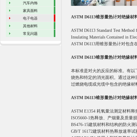
汽车内饰
家具面料
ASTM D6113锥形量热计对绝缘材
电子电器
其他材料
ASTM D6113 Standard Test Method for
常见问题
Insulating Materials Contained in Elec
ASTM D6113用锥形量热计对
ASTM D6113锥形量热计对绝缘材
本标准是对火的反应的标准。有以
烧热和特定的消光面积。通过这种
过燃烧电缆或光缆中包含的绝缘材
ASTM D6113锥形量热计对绝缘
ASTM E1354 耗氧量法测定材
ISO5660-1热释放、产烟量及质
BS476-15建筑材料和结构的防火
GB/T 16172建筑材料热释放速率